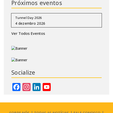
Próximos eventos
Tunnel Day 2026
Ver Todos Eventos
Socialize
Facebook
Instagram
LinkedIn
YouTube
Channel
SOBRE NÓS
TODAS AS NOTÍCIAS
FALE CONOSCO