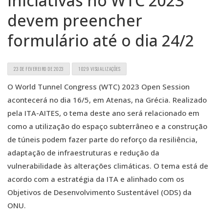
iniciativas no WTC 2023
devem preencher
formulário até o dia 24/2
23 DE FEVEREIRO DE 2023
1029 VISUALIZAÇÕES
O World Tunnel Congress (WTC) 2023 Open Session
acontecerá no dia 16/5, em Atenas, na Grécia. Realizado
pela ITA-AITES, o tema deste ano será relacionado em
como a utilização do espaço subterrâneo e a construção
de túneis podem fazer parte do reforço da resiliência,
adaptação de infraestruturas e redução da
vulnerabilidade às alterações climáticas. O tema está de
acordo com a estratégia da ITA e alinhado com os
Objetivos de Desenvolvimento Sustentável (ODS) da
ONU.