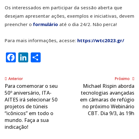
Os interessados em participar da sessão aberta que
desejam apresentar ações, exemplos e iniciativas, devem
preencher o
formulário
até o dia 24/2. Não perca!
Para mais informações, acesse:
https://wtc2023.gr/
Facebook
LinkedIn
Share
Anterior
Próximo
Para comemorar o seu
Michael Rispin aborda
50º aniversário, ITA-
tecnologias avançadas
AITES irá selecionar 50
em câmaras de refúgio
projetos de túneis
no próximo Webinário
“icônicos” em todo o
CBT. Dia 9/3, às 19h
mundo. Faça a sua
indicação!