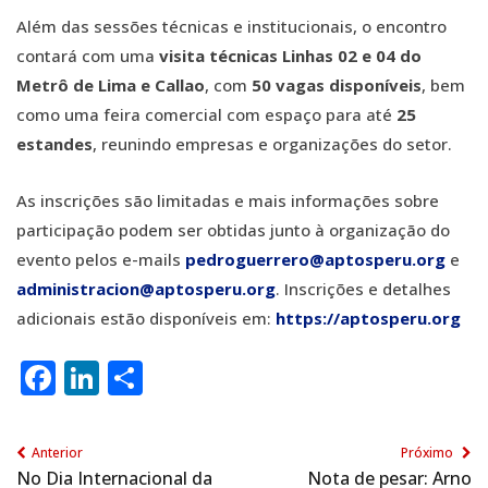
Além das sessões técnicas e institucionais, o encontro
contará com uma
visita técnicas Linhas 02 e 04 do
Metrô de Lima e Callao
, com
50 vagas disponíveis
, bem
como uma feira comercial com espaço para até
25
estandes
, reunindo empresas e organizações do setor.
As inscrições são limitadas e mais informações sobre
participação podem ser obtidas junto à organização do
evento pelos e-mails
pedroguerrero@aptosperu.org
e
administracion@aptosperu.org
. Inscrições e detalhes
adicionais estão disponíveis em:
https://aptosperu.org
Facebook
LinkedIn
Share
Anterior
Próximo
No Dia Internacional da
Nota de pesar: Arno