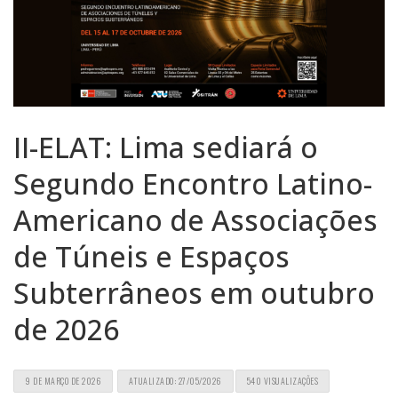
II-ELAT: Lima sediará o
Segundo Encontro Latino-
Americano de Associações
de Túneis e Espaços
Subterrâneos em outubro
de 2026
9 DE MARÇO DE 2026
ATUALIZADO: 27/05/2026
540 VISUALIZAÇÕES