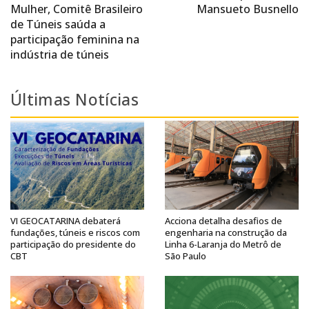
Mulher, Comitê Brasileiro
Mansueto Busnello
de Túneis saúda a
participação feminina na
indústria de túneis
Últimas Notícias
VI GEOCATARINA debaterá
Acciona detalha desafios de
fundações, túneis e riscos com
engenharia na construção da
participação do presidente do
Linha 6-Laranja do Metrô de
CBT
São Paulo