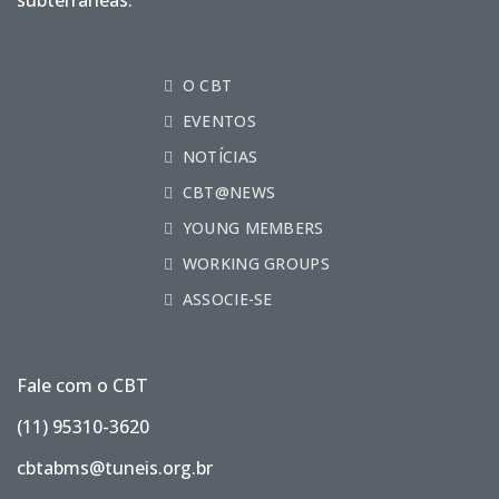
O CBT
EVENTOS
NOTÍCIAS
CBT@NEWS
YOUNG MEMBERS
WORKING GROUPS
ASSOCIE-SE
Fale com o CBT
(11) 95310-3620
cbtabms@tuneis.org.br