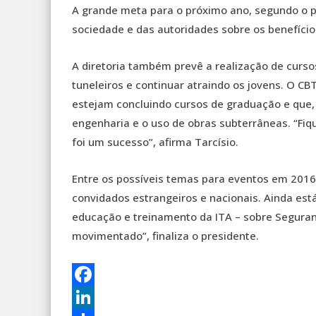
A grande meta para o próximo ano, segundo o p
sociedade e das autoridades sobre os benefício
A diretoria também prevê a realização de curso
tuneleiros e continuar atraindo os jovens. O C
estejam concluindo cursos de graduação e que,
engenharia e o uso de obras subterrâneas. “Fiq
foi um sucesso”, afirma Tarcísio.
Entre os possíveis temas para eventos em 2016
convidados estrangeiros e nacionais. Ainda est
educação e treinamento da ITA – sobre Seguran
movimentado”, finaliza o presidente.
Facebook