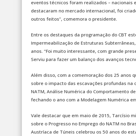
eventos técnicos foram realizados – nacionais e 
destacaram no mercado internacional, foi criad
outros feitos”, comemora o presidente.
Entre os destaques da programação do CBT este 
Impermeabilização de Estruturas Subterrâneas,
anos. “Foi muito interessante, com grande pre
Serviu para fazer um balanço dos avanços tecno
Além disso, com a comemoração dos 25 anos qu
sobre o impacto das escavações profundas na cid
NATM, Análise Numérica do Comportamento de 
fechando o ano com a Modelagem Numérica em 
Vale destacar que em maio de 2015, Tarcísio mi
sobre o Progresso no Emprego do NATM no Brasi
Austríaca de Túneis celebrou os 50 anos do es