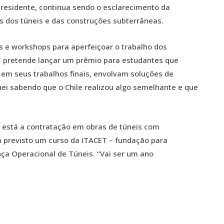
residente, continua sendo o esclarecimento da
s dos túneis e das construções subterrâneas.
s e workshops para aperfeiçoar o trabalho dos
BT pretende lançar um prêmio para estudantes que
 em seus trabalhos finais, envolvam soluções de
uei sabendo que o Chile realizou algo semelhante e que
 está a contratação em obras de túneis com
á previsto um curso da ITACET – fundação para
ça Operacional de Túneis. “Vai ser um ano