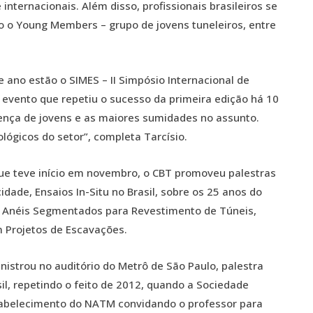
internacionais. Além disso, profissionais brasileiros se
o o Young Members – grupo de jovens tuneleiros, entre
ano estão o SIMES – II Simpósio Internacional de
 evento que repetiu o sucesso da primeira edição há 10
sença de jovens e as maiores sumidades no assunto.
lógicos do setor”, completa Tarcísio.
e teve início em novembro, o CBT promoveu palestras
ade, Ensaios In-Situ no Brasil, sobre os 25 anos do
Anéis Segmentados para Revestimento de Túneis,
Projetos de Escavações.
nistrou no auditório do Metrô de São Paulo, palestra
l, repetindo o feito de 2012, quando a Sociedade
tabelecimento do NATM convidando o professor para