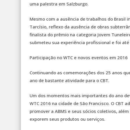
uma palestra em Salzburgo.
Mesmo com a ausência de trabalhos do Brasil in
Tarcísio, reflexo da ausência de obras subterrân
finalista do prêmio na categoria Jovem Tuneleir
submeteu sua experiência profissional e foi até
Participação no WTC e novos eventos em 2016
Continuando as comemorações dos 25 anos que
ano de bastante atividade para o CBT.
Um dos momentos mais importantes do ano deve
WTC 2016 na cidade de São Francisco. O CBT ad
promover a ABMS e seus sócios coletivos, além 
exporem seus produtos ou serviços.