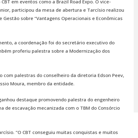
 CBT em eventos como a Brazil Road Expo. O vice-
nior, participou da mesa de abertura e Tarcísio realizou
 e Gestão sobre “Vantagens Operacionais e Econômicas
nto, a coordenação foi do secretário executivo do
ambém proferiu palestra sobre a Modernização dos
com palestras do conselheiro da diretoria Edson Peev,
ássio Moura, membro da entidade.
ganhou destaque promovendo palestra do engenheiro
rea de escavação mecanizada com o TBM do Consórcio
arcísio. “O CBT conseguiu muitas conquistas e muitos