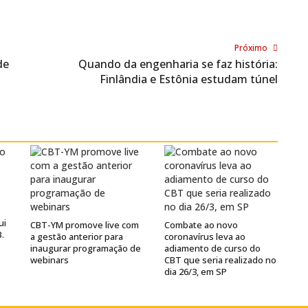
Próximo
de
Quando da engenharia se faz história:
Finlândia e Estônia estudam túnel
ui
CBT-YM promove live com
Combate ao novo
B.
a gestão anterior para
coronavírus leva ao
inaugurar programação de
adiamento de curso do
webinars
CBT que seria realizado no
dia 26/3, em SP