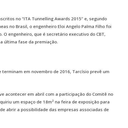
scritos no “ITA Tunnelling Awards 2015” e, segundo
eas no Brasil, o engenheiro Eloi Angelo Palma Filho foi
o. O engenheiro, que é secretário executivo do CBT,
 a última fase da premiação.
 terminam em novembro de 2016, Tarcísio prevê um
 acontecer em abril com a participação do Comitê no
quiriu um espaço de 18m² na feira de exposição para
de abrir a possibilidade das empresas associadas de