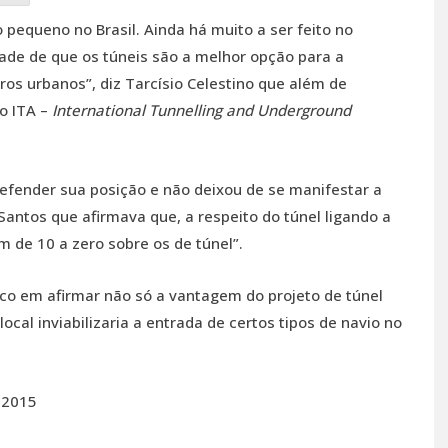
pequeno no Brasil. Ainda há muito a ser feito no
ade de que os túneis são a melhor opção para a
ros urbanos”, diz Tarcísio Celestino que além de
do ITA –
International Tunnelling and Underground
defender sua posição e não deixou de se manifestar a
Santos que afirmava que, a respeito do túnel ligando a
m de 10 a zero sobre os de túnel”.
ico em afirmar não só a vantagem do projeto de túnel
cal inviabilizaria a entrada de certos tipos de navio no
 2015