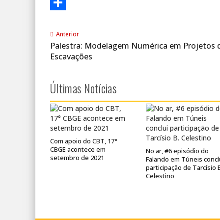
LinkedIn
Share
Anterior
Palestra: Modelagem Numérica em Projetos 
Escavações
Últimas Notícias
Com apoio do CBT, 17°
CBGE acontece em
No ar, #6 episódio do
setembro de 2021
Falando em Túneis concl
participação de Tarcísio 
Celestino