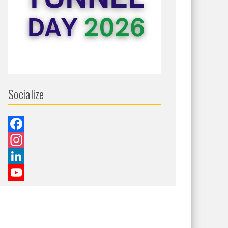
Socialize
Facebook
Instagram
LinkedIn
YouTube
Channel