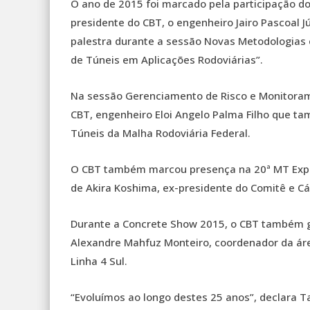
O ano de 2015 foi marcado pela participação do
presidente do CBT, o engenheiro Jairo Pascoal Jú
palestra durante a sessão Novas Metodologias
de Túneis em Aplicações Rodoviárias”.
Na sessão Gerenciamento de Risco e Monitorame
CBT, engenheiro Eloi Angelo Palma Filho que t
Túneis da Malha Rodoviária Federal.
O CBT também marcou presença na 20ª MT Expo 
de Akira Koshima, ex-presidente do Comitê e C
Durante a Concrete Show 2015, o CBT também 
Alexandre Mahfuz Monteiro, coordenador da á
Linha 4 Sul.
“Evoluímos ao longo destes 25 anos”, declara T