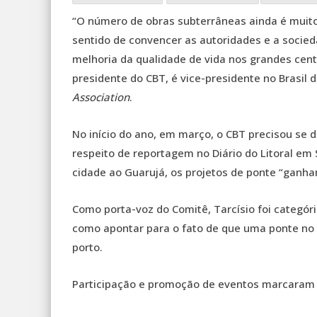
“O número de obras subterrâneas ainda é muito 
sentido de convencer as autoridades e a socied
melhoria da qualidade de vida nos grandes cent
presidente do CBT, é vice-presidente no Brasil 
Association
.
No início do ano, em março, o CBT precisou se 
respeito de reportagem no Diário do Litoral em 
cidade ao Guarujá, os projetos de ponte “ganha
Como porta-voz do Comitê, Tarcísio foi categór
como apontar para o fato de que uma ponte no lo
porto.
Participação e promoção de eventos marcaram