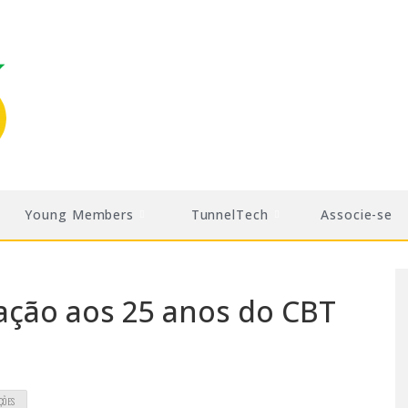
Young Members
TunnelTech
Associe-se
ção aos 25 anos do CBT
ÇÕES