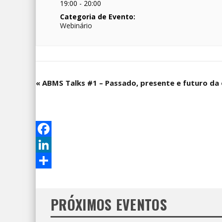
19:00 - 20:00
Categoria de Evento:
Webinário
«
ABMS Talks #1 – Passado, presente e futuro da
Facebook
LinkedIn
Share
PRÓXIMOS EVENTOS