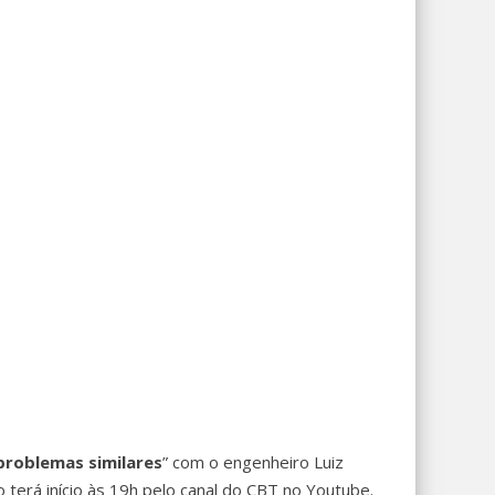
problemas similares
” com o engenheiro Luiz
terá início às 19h pelo canal do CBT no Youtube.