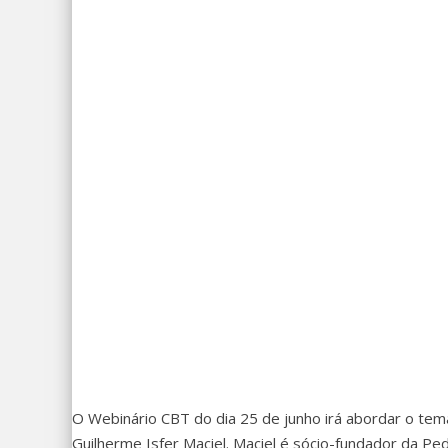
O Webinário CBT do dia 25 de junho irá abordar o tem
Guilherme Isfer Maciel. Maciel é sócio-fundador da Pe