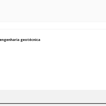
 engenharia geotécnica