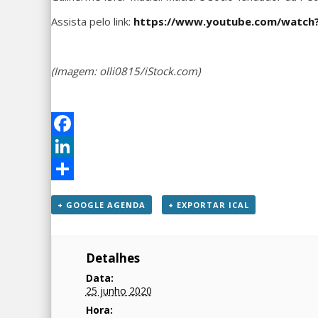
Assista pelo link:
https://www.youtube.com/watch
(Imagem: olli0815/iStock.com)
Facebook
LinkedIn
Share
+ GOOGLE AGENDA
+ EXPORTAR ICAL
Detalhes
Data:
25 junho 2020
Hora: