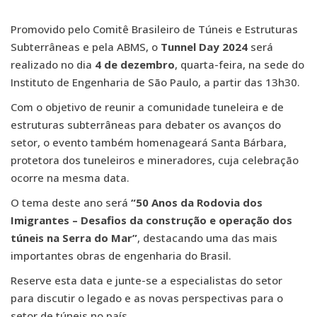
Promovido pelo Comitê Brasileiro de Túneis e Estruturas
Subterrâneas e pela ABMS, o
Tunnel Day 2024
será
realizado no dia
4 de dezembro
, quarta-feira, na sede do
Instituto de Engenharia de São Paulo, a partir das 13h30.
Com o objetivo de reunir a comunidade tuneleira e de
estruturas subterrâneas para debater os avanços do
setor, o evento também homenageará Santa Bárbara,
protetora dos tuneleiros e mineradores, cuja celebração
ocorre na mesma data.
O tema deste ano será
“50 Anos da Rodovia dos
Imigrantes – Desafios da construção e operação dos
túneis na Serra do Mar”
, destacando uma das mais
importantes obras de engenharia do Brasil.
Reserve esta data e junte-se a especialistas do setor
para discutir o legado e as novas perspectivas para o
setor de túneis no país.