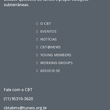
subterrâneas.
O CBT
EVENTOS
NOTÍCIAS
CBT@NEWS
YOUNG MEMBERS
WORKING GROUPS
ASSOCIE-SE
Fale com o CBT
(11) 95310-3620
cbtabms@tuneis.org.br