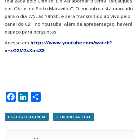
realizada pelo Comitê. Ele vai abordar o tema “Recalques
nas Obras do Porto Maravilha”. O encontro está marcado
para o dia 7/5, às 18h30, e será transmitido ao vivo pelo
canal do CBT no YouTube. Além da apresentação, haverá
espaço para perguntas.
Acesse em
https://www.youtube.com/watch?
v=xO2M2sXms88
Facebook
LinkedIn
Share
+ GOOGLE AGENDA
+ EXPORTAR ICAL