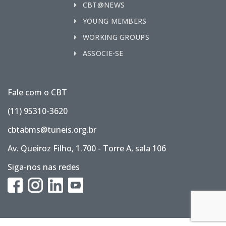
CBT@NEWS
YOUNG MEMBERS
WORKING GROUPS
ASSOCIE-SE
Fale com o CBT
(11) 95310-3620
cbtabms@tuneis.org.br
Av. Queiroz Filho, 1.700 - Torre A, sala 106
Siga-nos nas redes