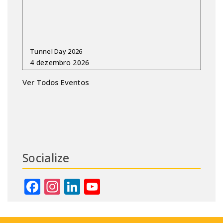
Tunnel Day 2026
Ver Todos Eventos
Socialize
Facebook
Instagram
LinkedIn
YouTube
Channel