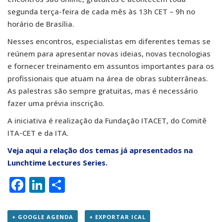
segunda terça-feira de cada mês às 13h CET – 9h no
horário de Brasília.
Nesses encontros, especialistas em diferentes temas se
reúnem para apresentar novas ideias, novas tecnologias
e fornecer treinamento em assuntos importantes para os
profissionais que atuam na área de obras subterrâneas.
As palestras são sempre gratuitas, mas é necessário
fazer uma prévia inscrição.
A iniciativa é realização da Fundação ITACET, do Comitê
ITA-CET e da ITA.
Veja aqui a relação dos temas já apresentados na
Lunchtime Lectures Series.
Facebook
LinkedIn
Share
+ GOOGLE AGENDA
+ EXPORTAR ICAL