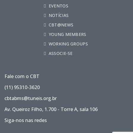
EVENTOS
NOTÍCIAS
CBT@NEWS
YOUNG MEMBERS
WORKING GROUPS
ASSOCIE-SE
Fale com o CBT
(11) 95310-3620
cbtabms@tuneis.org.br
Av. Queiroz Filho, 1.700 - Torre A, sala 106
Siga-nos nas redes