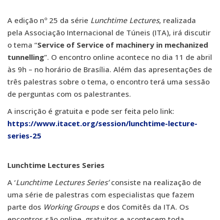
A edição nº 25 da série
Lunchtime Lectures
, realizada
pela Associação Internacional de Túneis (ITA), irá discutir
o tema “
Service of Service of machinery in mechanized
tunnelling
”. O encontro online acontece no dia 11 de abril
às 9h – no horário de Brasília. Além das apresentações de
três palestras sobre o tema, o encontro terá uma sessão
de perguntas com os palestrantes.
A inscrição é gratuita e pode ser feita pelo link:
https://www.itacet.org/session/lunchtime-lecture-
series-25
Lunchtime Lectures Series
A ‘
Lunchtime Lectures Series’
consiste na realização de
uma série de palestras com especialistas que fazem
parte dos
Working Groups
e dos Comitês da ITA. Os
encontros são online, gratuitos e acontecem toda