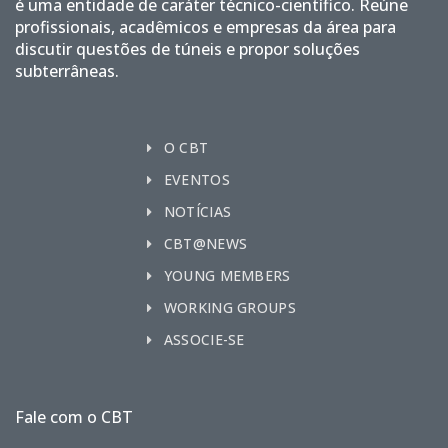
é uma entidade de caráter técnico-científico. Reúne
profissionais, acadêmicos e empresas da área para
discutir questões de túneis e propor soluções
subterrâneas.
O CBT
EVENTOS
NOTÍCIAS
CBT@NEWS
YOUNG MEMBERS
WORKING GROUPS
ASSOCIE-SE
Fale com o CBT