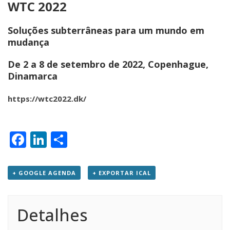
WTC 2022
Soluções subterrâneas para um mundo em
mudança
De 2 a 8 de setembro de 2022, Copenhague,
Dinamarca
https://wtc2022.dk/
Facebook
LinkedIn
Share
+ GOOGLE AGENDA
+ EXPORTAR ICAL
Detalhes