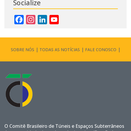
Socialize
Facebook
Instagram
LinkedIn
YouTube
Channel
SOBRE NÓS
TODAS AS NOTÍCIAS
FALE CONOSCO
O Comitê Brasileiro de Túneis e Espaços Subterrâneos