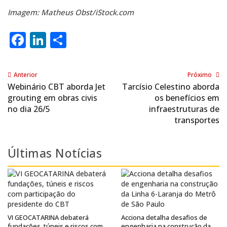
Imagem: Matheus Obst/iStock.com
Facebook
LinkedIn
Share
Anterior
Próximo
Webinário CBT aborda Jet
Tarcísio Celestino aborda
grouting em obras civis
os benefícios em
no dia 26/5
infraestruturas de
transportes
Últimas Notícias
VI GEOCATARINA debaterá
Acciona detalha desafios de
fundações, túneis e riscos com
engenharia na construção da