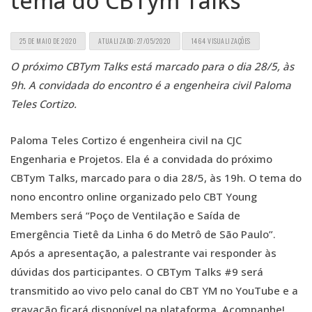
tema do CBTym Talks
25 DE MAIO DE 2020
ATUALIZADO: 27/05/2020
1464 VISUALIZAÇÕES
O próximo CBTym Talks está marcado para o dia 28/5, às
9h. A convidada do encontro é a engenheira civil Paloma
Teles Cortizo.
Paloma Teles Cortizo é engenheira civil na CJC
Engenharia e Projetos. Ela é a convidada do próximo
CBTym Talks, marcado para o dia 28/5, às 19h. O tema do
nono encontro online organizado pelo CBT Young
Members será “Poço de Ventilação e Saída de
Emergência Tietê da Linha 6 do Metrô de São Paulo”.
Após a apresentação, a palestrante vai responder às
dúvidas dos participantes. O CBTym Talks #9 será
transmitido ao vivo pelo canal do CBT YM no YouTube e a
gravação ficará disponível na plataforma. Acompanhe!