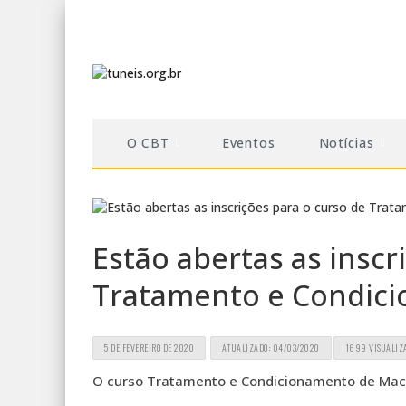
O CBT
Eventos
Notícias
Estão abertas as inscr
Tratamento e Condic
5 DE FEVEREIRO DE 2020
ATUALIZADO: 04/03/2020
1699 VISUALIZ
O curso Tratamento e Condicionamento de Maciç