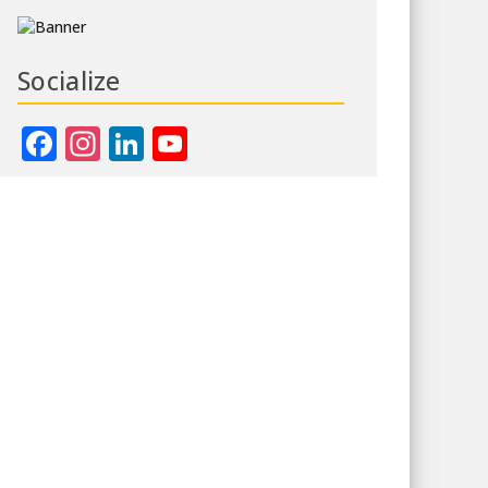
Socialize
Facebook
Instagram
LinkedIn
YouTube
Channel