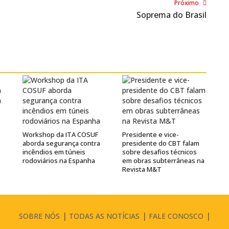
Próximo
Soprema do Brasil
Workshop da ITA COSUF
Presidente e vice-
aborda segurança contra
presidente do CBT falam
incêndios em túneis
sobre desafios técnicos
rodoviários na Espanha
em obras subterrâneas na
Revista M&T
SOBRE NÓS
TODAS AS NOTÍCIAS
FALE CONOSCO