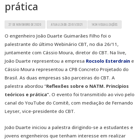
prática
27 DE NOVEMBRO DE 2020
ATUALIZADO: 22/01/2021
1434 VISUALIZAÇÕES
O engenheiro João Duarte Guimarães Filho foi o
palestrante do último Webinário CBT, no dia 26/11,
juntamente com Cássio Moura, diretor do CBT. Na live,
João Duarte representou a empresa
Rocsolo Esterdrain
e
Cássio Moura representou a CPB Concreto Projetado do
Brasil. As duas empresas são parceiras do CBT. A
palestra abordou “
Reflexões sobre o NATM. Princípios
teóricos e prática”.
O evento foi transmitido ao vivo pelo
canal do YouTube do Comitê, com mediação de Fernando
Leyser, vice-presidente do CBT.
João Duarte iniciou a palestra dirigindo-se a estudantes e
jovens engenheiros que tenham interesse em realizar