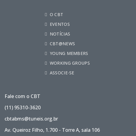
O CBT
EVENTOS
NOTÍCIAS
CBT@NEWS
YOUNG MEMBERS
WORKING GROUPS
ASSOCIE-SE
Fale com o CBT
(11) 95310-3620
cbtabms@tuneis.org.br
Av. Queiroz Filho, 1.700 - Torre A, sala 106