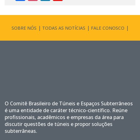
Channel
SOBRE NÓS
TODAS AS NOTÍCIAS
FALE CONOSCO
O Comitê Brasileiro de Túneis e Espaços Subterrâneos
é uma entidade de caráter técnico-científico. Reúne
profissionais, acadêmicos e empresas da área para
discutir questões de túneis e propor soluções
subterrâneas.