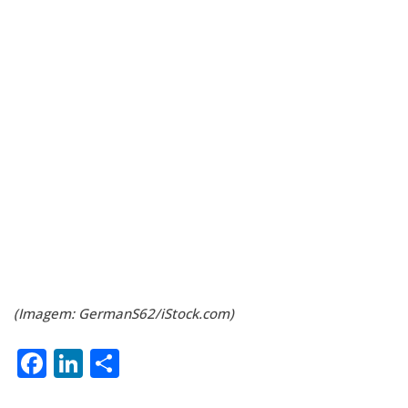
(Imagem: GermanS62/iStock.com)
Facebook
LinkedIn
Share