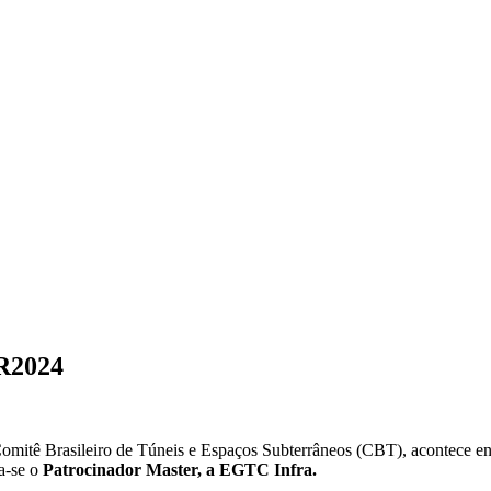
TR2024
omitê Brasileiro de Túneis e Espaços Subterrâneos (CBT), acontece en
a-se o
Patrocinador Master, a EGTC Infra.