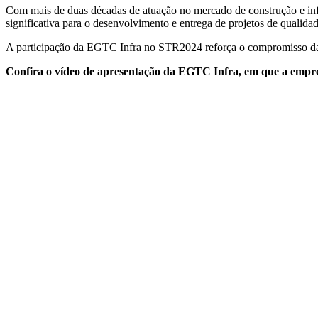
Com mais de duas décadas de atuação no mercado de construção e inf
significativa para o desenvolvimento e entrega de projetos de qualidad
A participação da EGTC Infra no STR2024 reforça o compromisso da em
Confira o vídeo de apresentação da EGTC Infra, em que a empres