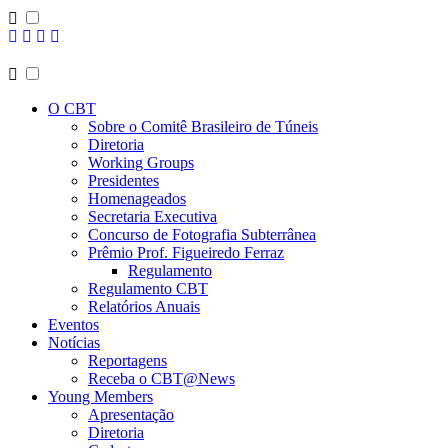
O CBT
Sobre o Comitê Brasileiro de Túneis
Diretoria
Working Groups
Presidentes
Homenageados
Secretaria Executiva
Concurso de Fotografia Subterrânea
Prêmio Prof. Figueiredo Ferraz
Regulamento
Regulamento CBT
Relatórios Anuais
Eventos
Notícias
Reportagens
Receba o CBT@News
Young Members
Apresentação
Diretoria