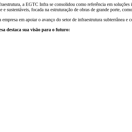
raestrutura, a EGTC Infra se consolidou como referência em soluções 
e e sustentáveis, focada na estruturação de obras de grande porte, como
presa em apoiar o avanço do setor de infraestrutura subterrânea e com
a destaca sua visão para o futuro: