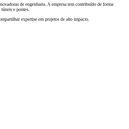
inovadoras de engenharia. A empresa tem contribuído de forma
 túneis e pontes.
partilhar expertise em projetos de alto impacto.