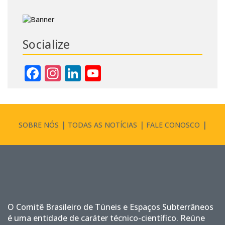
Socialize
Facebook
Instagram
LinkedIn
YouTube
Channel
SOBRE NÓS
TODAS AS NOTÍCIAS
FALE CONOSCO
O Comitê Brasileiro de Túneis e Espaços Subterrâneos
é uma entidade de caráter técnico-científico. Reúne