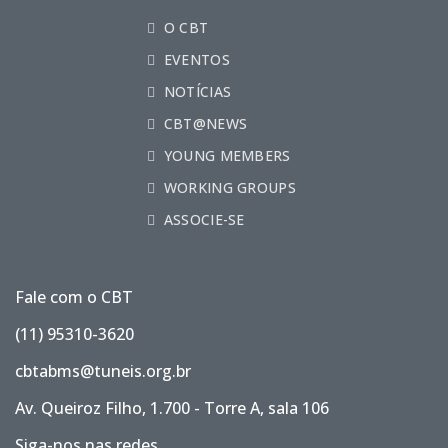
O CBT
EVENTOS
NOTÍCIAS
CBT@NEWS
YOUNG MEMBERS
WORKING GROUPS
ASSOCIE-SE
Fale com o CBT
(11) 95310-3620
cbtabms@tuneis.org.br
Av. Queiroz Filho, 1.700 - Torre A, sala 106
Siga-nos nas redes