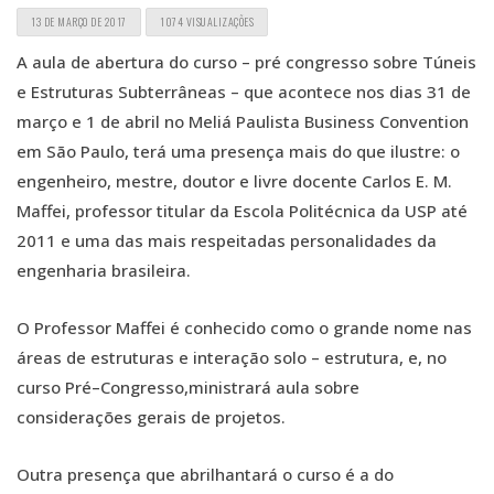
13 DE MARÇO DE 2017
1074 VISUALIZAÇÕES
A aula de abertura do curso – pré congresso sobre Túneis
e Estruturas Subterrâneas – que acontece nos dias 31 de
março e 1 de abril no Meliá Paulista Business Convention
em São Paulo, terá uma presença mais do que ilustre: o
engenheiro, mestre, doutor e livre docente Carlos E. M.
Maffei, professor titular da Escola Politécnica da USP até
2011 e uma das mais respeitadas personalidades da
engenharia brasileira.
O Professor Maffei é conhecido como o grande nome nas
áreas de estruturas e interação solo – estrutura, e, no
curso Pré–Congresso,ministrará aula sobre
considerações gerais de projetos.
Outra presença que abrilhantará o curso é a do