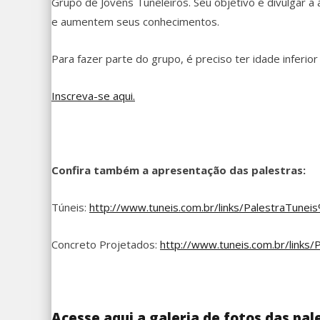
Grupo de Jovens Tuneleiros. Seu objetivo é divulgar
e aumentem seus conhecimentos.
Para fazer parte do grupo, é preciso ter idade inferio
Inscreva-se aqui.
Confira também a apresentação das palestras:
Túneis:
http://www.tuneis.com.br/links/PalestraTun
Concreto Projetados:
http://www.tuneis.com.br/link
Acesse aqui a galeria de fotos das pal