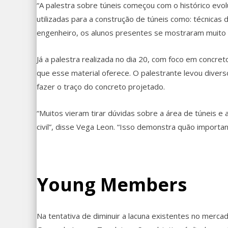
“A palestra sobre túneis começou com o histórico evol
utilizadas para a construção de túneis como: técnica
engenheiro, os alunos presentes se mostraram muito
Já a palestra realizada no dia 20, com foco em concre
que esse material oferece. O palestrante levou diver
fazer o traço do concreto projetado.
“Muitos vieram tirar dúvidas sobre a área de túneis e 
civil”, disse Vega Leon. “Isso demonstra quão importa
Young Members
Na tentativa de diminuir a lacuna existentes no merca