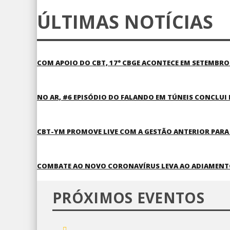
ÚLTIMAS NOTÍCIAS
COM APOIO DO CBT, 17° CBGE ACONTECE EM SETEMBRO 
NO AR, #6 EPISÓDIO DO FALANDO EM TÚNEIS CONCLUI 
CBT-YM PROMOVE LIVE COM A GESTÃO ANTERIOR PAR
COMBATE AO NOVO CORONAVÍRUS LEVA AO ADIAMENTO D
PRÓXIMOS EVENTOS