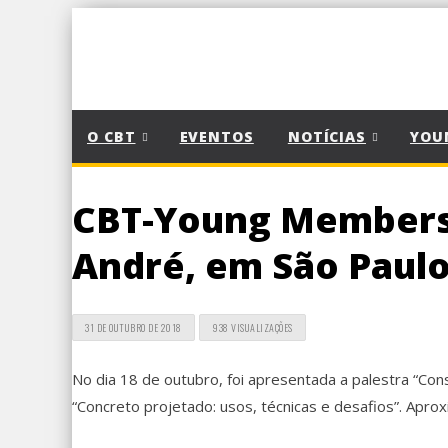
O CBT
EVENTOS
NOTÍCIAS
YOU
CBT-Young Members 
André, em São Paul
31 DE OUTUBRO DE 2018
938 VISUALIZAÇÕES
No dia 18 de outubro, foi apresentada a palestra “Cons
“Concreto projetado: usos, técnicas e desafios”. Ap