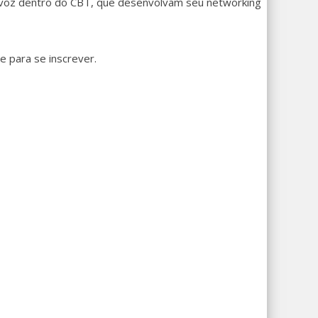
m voz dentro do CBT, que desenvolvam seu networking
e para se inscrever.