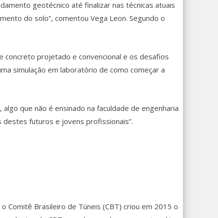
damento geotécnico até finalizar nas técnicas atuais
elamento do solo”, comentou Vega Leon. Segundo o
re concreto projetado e convencional e os desafios
 uma simulação em laboratório de como começar a
de, algo que não é ensinado na faculdade de engenharia
 destes futuros e jovens profissionais”.
 o Comitê Brasileiro de Túneis (CBT) criou em 2015 o