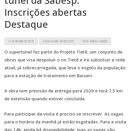
túnel da Sabesp.
Inscrições abertas
Destaque
11 DE MARÇO DE 2019
ATUALIZADO: 18/05/2020
1626 VISUALIZAÇÕES
O supertúnel faz parte do Projeto Tietê, um conjunto de
obras que visa despoluir o rio Tietê e irá substituir a rede
atual, já sobrecarregada, que leva o esgoto da população
para a estação de tratamento em Barueri.
A obra tem previsão de entrega para 2020 e terá 7,5 km
de extensão quando estiver concluída.
Para participar da visita é preciso se inscrever. As vagas
para o horário da manhã já estão esgotadas. Para a visita
das 14h, ainda há disponibilidade, mas as vagas são