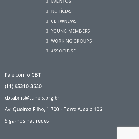
EVENTOS
NOTÍCIAS
CBT@NEWS
YOUNG MEMBERS
WORKING GROUPS
ASSOCIE-SE
Fale com o CBT
(11) 95310-3620
cbtabms@tuneis.org.br
Av. Queiroz Filho, 1.700 - Torre A, sala 106
Siga-nos nas redes