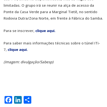
limitadas. O grupo irá se reunir na alça de acesso da
Ponte da Casa Verde para a Marginal Tietê, no sentido
Rodovia Dutra/Zona Norte, em frente à Fábrica do Samba.
Para se inscrever,
clique aqui.
Para saber mais informações técnicas sobre o túnel ITi-
7,
clique aqui.
(Imagem: divulgação/Sabesp)
Facebook
LinkedIn
Share