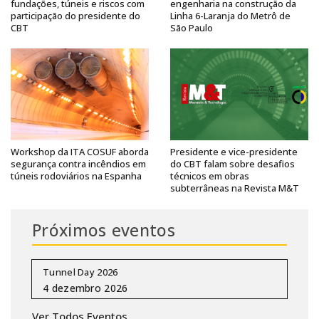
fundações, túneis e riscos com
engenharia na construção da
participação do presidente do
Linha 6-Laranja do Metrô de
CBT
São Paulo
Workshop da ITA COSUF aborda
Presidente e vice-presidente
segurança contra incêndios em
do CBT falam sobre desafios
túneis rodoviários na Espanha
técnicos em obras
subterrâneas na Revista M&T
Próximos eventos
Tunnel Day 2026
Ver Todos Eventos