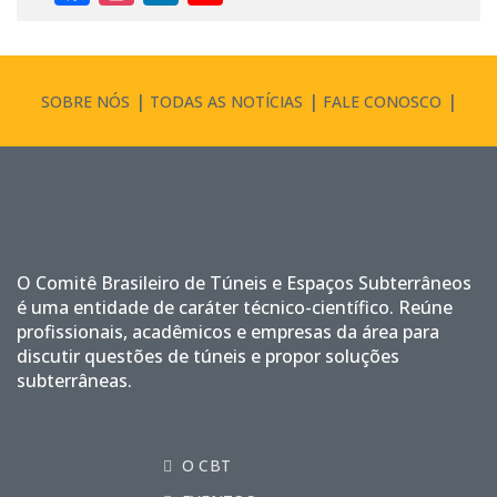
Channel
SOBRE NÓS
TODAS AS NOTÍCIAS
FALE CONOSCO
O Comitê Brasileiro de Túneis e Espaços Subterrâneos
é uma entidade de caráter técnico-científico. Reúne
profissionais, acadêmicos e empresas da área para
discutir questões de túneis e propor soluções
subterrâneas.
O CBT