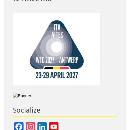
Socialize
Facebook
Instagram
LinkedIn
YouTube