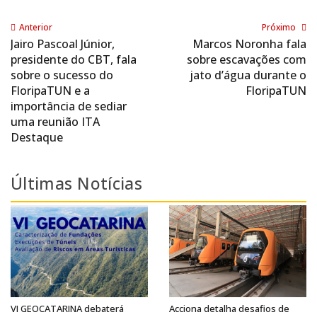
Anterior
Próximo
Jairo Pascoal Júnior,
Marcos Noronha fala
presidente do CBT, fala
sobre escavações com
sobre o sucesso do
jato d’água durante o
FloripaTUN e a
FloripaTUN
importância de sediar
uma reunião ITA
Destaque
Últimas Notícias
VI GEOCATARINA debaterá
Acciona detalha desafios de