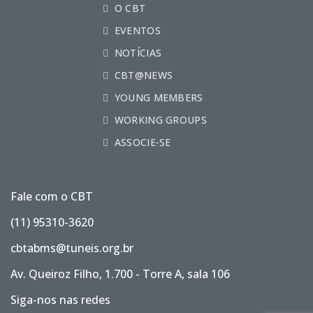
O CBT
EVENTOS
NOTÍCIAS
CBT@NEWS
YOUNG MEMBERS
WORKING GROUPS
ASSOCIE-SE
Fale com o CBT
(11) 95310-3620
cbtabms@tuneis.org.br
Av. Queiroz Filho, 1.700 - Torre A, sala 106
Siga-nos nas redes