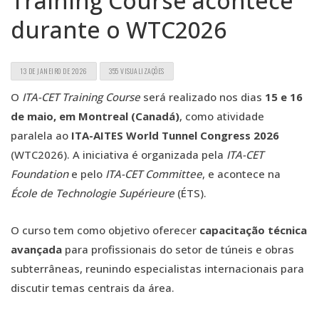
Training Course acontece
durante o WTC2026
13 DE JANEIRO DE 2026
355 VISUALIZAÇÕES
O
ITA-CET Training Course
será realizado nos dias
15 e 16
de maio, em Montreal (Canadá)
, como atividade
paralela ao
ITA-AITES World Tunnel Congress 2026
(WTC2026). A iniciativa é organizada pela
ITA-CET
Foundation
e pelo
ITA-CET Committee
, e acontece na
École de Technologie Supérieure
(ÉTS).
O curso tem como objetivo oferecer
capacitação técnica
avançada
para profissionais do setor de túneis e obras
subterrâneas, reunindo especialistas internacionais para
discutir temas centrais da área.