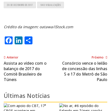
20 DE DEZEMBRO DE 2017
940 VISUALIZAÇÕES
Crédito da imagem: oatawa/iStock.com
Facebook
LinkedIn
Share
Anterior
Próximo
Assista ao vídeo com o
Consórcio vence o leilão
balanço de 2017 do
de concessão das linhas
Comitê Brasileiro de
5 e 17 do Metrô de São
Túneis
Paulo
Últimas Notícias