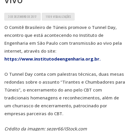
3 DE DEZEMBRO DE 2017
1109 VISUALIZAÇÕES
O Comitê Brasileiro de Túneis promove o Tunnel Day,
encontro que está acontecendo no Instituto de
Engenharia em São Paulo com transmissão ao vivo pela
internet, através do site:
https://www.institutodeengenharia.org.br.
O Tunnel Day conta com palestras técnicas, duas mesas
redondas sobre o assunto “Tirantes e Chumbadores para
Túneis”, o encerramento do ano pelo CBT com
tradicionais homenagens e reconhecimentos, além de
um churrasco de encerramento, patrocinado por
empresas parceiras do CBT.
Crédito da imagem: sezer66/iStock.com