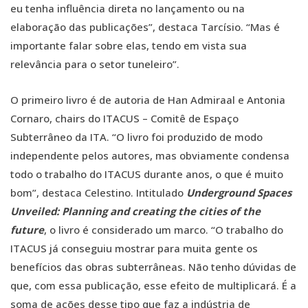
eu tenha influência direta no lançamento ou na
elaboração das publicações”, destaca Tarcísio. “Mas é
importante falar sobre elas, tendo em vista sua
relevância para o setor tuneleiro”.
O primeiro livro é de autoria de Han Admiraal e Antonia
Cornaro, chairs do ITACUS – Comitê de Espaço
Subterrâneo da ITA. “O livro foi produzido de modo
independente pelos autores, mas obviamente condensa
todo o trabalho do ITACUS durante anos, o que é muito
bom”, destaca Celestino. Intitulado
Underground Spaces
Unveiled: Planning and creating the cities of the
future
, o livro é considerado um marco. “O trabalho do
ITACUS já conseguiu mostrar para muita gente os
benefícios das obras subterrâneas. Não tenho dúvidas de
que, com essa publicação, esse efeito de multiplicará. É a
soma de ações desse tipo que faz a indústria de