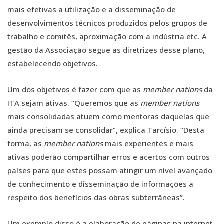
mais efetivas a utilização e a disseminação de
desenvolvimentos técnicos produzidos pelos grupos de
trabalho e comitês, aproximação com a indústria etc. A
gestão da Associação segue as diretrizes desse plano,
estabelecendo objetivos.
Um dos objetivos é fazer com que as
member nations
da
ITA sejam ativas. “Queremos que as
member nations
mais consolidadas atuem como mentoras daquelas que
ainda precisam se consolidar”, explica Tarcísio. “Desta
forma, as
member nations
mais experientes e mais
ativas poderão compartilhar erros e acertos com outros
países para que estes possam atingir um nível avançado
de conhecimento e disseminação de informações a
respeito dos benefícios das obras subterrâneas”.
Um exemplo disso é a elaboração de páginas na internet