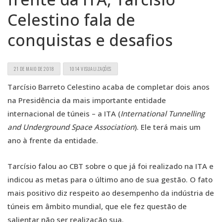
Celestino fala de
conquistas e desafios
21 DE MAIO DE 2018
1014 VISUALIZAÇÕES
Tarcísio Barreto Celestino acaba de completar dois anos
na Presidência da mais importante entidade
internacional de túneis – a ITA (
International Tunnelling
and Underground Space Association
). Ele terá mais um
ano à frente da entidade.
Tarcísio falou ao CBT sobre o que já foi realizado na ITA e
indicou as metas para o último ano de sua gestão. O fato
mais positivo diz respeito ao desempenho da indústria de
túneis em âmbito mundial, que ele fez questão de
salientar não ser realização sua.