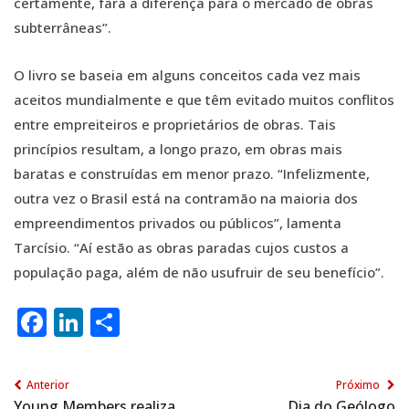
certamente, fará a diferença para o mercado de obras
subterrâneas”.
O livro se baseia em alguns conceitos cada vez mais
aceitos mundialmente e que têm evitado muitos conflitos
entre empreiteiros e proprietários de obras. Tais
princípios resultam, a longo prazo, em obras mais
baratas e construídas em menor prazo. “Infelizmente,
outra vez o Brasil está na contramão na maioria dos
empreendimentos privados ou públicos”, lamenta
Tarcísio. “Aí estão as obras paradas cujos custos a
população paga, além de não usufruir de seu benefício”.
Facebook
LinkedIn
Share
Anterior
Próximo
Young Members realiza
Dia do Geólogo