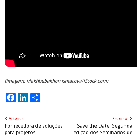
(Imagem:
Makhbubakhon Ismatova
/iStock.com)
Facebook
LinkedIn
Share
Anterior
Próximo
Fornecedora de soluções
Save the Date: Segunda
para projetos
edição dos Seminários de