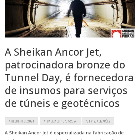
A Sheikan Ancor Jet,
patrocinadora bronze do
Tunnel Day, é fornecedora
de insumos para serviços
de túneis e geotécnicos
4 DE JULHO DE 2024
ATUALIZADO: 16/07/2024
781 VISUALIZAÇÕES
A Sheikan Ancor Jet é especializada na fabricação de