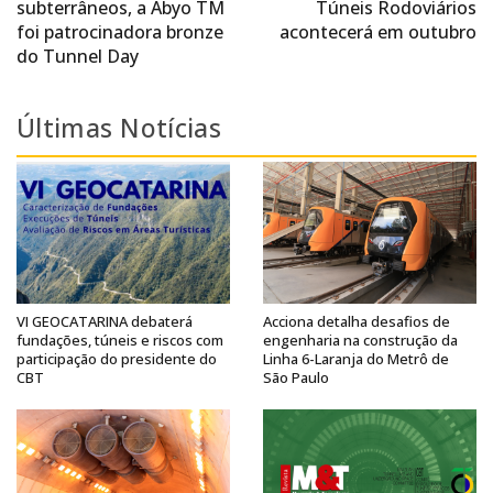
subterrâneos, a Abyo TM
Túneis Rodoviários
foi patrocinadora bronze
acontecerá em outubro
do Tunnel Day
Últimas Notícias
VI GEOCATARINA debaterá
Acciona detalha desafios de
fundações, túneis e riscos com
engenharia na construção da
participação do presidente do
Linha 6-Laranja do Metrô de
CBT
São Paulo