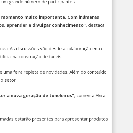
a um grande número de participantes.
 momento muito importante. Com inúmeras
os, aprender e divulgar conhecimento”
, destaca
nea. As discussões vão desde a colaboração entre
ificial na construção de túneis.
e uma feira repleta de novidades. Além do conteúdo
o setor.
cer a nova geração de tuneleiros”
, comenta Akira
nomadas estarão presentes para apresentar produtos