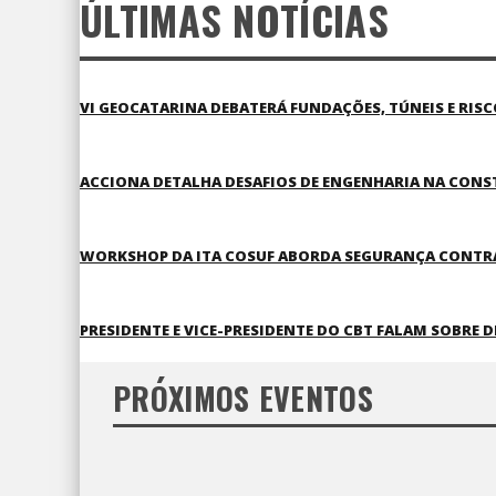
ÚLTIMAS NOTÍCIAS
VI GEOCATARINA DEBATERÁ FUNDAÇÕES, TÚNEIS E RIS
ACCIONA DETALHA DESAFIOS DE ENGENHARIA NA CONS
WORKSHOP DA ITA COSUF ABORDA SEGURANÇA CONTRA
PRESIDENTE E VICE-PRESIDENTE DO CBT FALAM SOBRE 
PRÓXIMOS EVENTOS