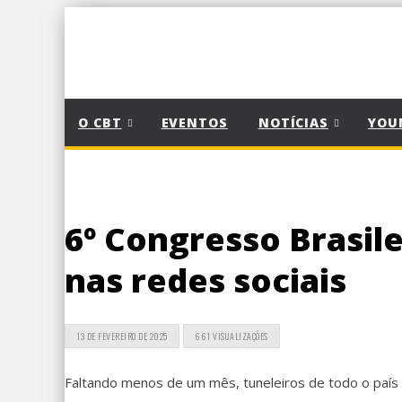
O CBT
EVENTOS
NOTÍCIAS
YOU
6º Congresso Brasil
nas redes sociais
13 DE FEVEREIRO DE 2025
661 VISUALIZAÇÕES
Faltando menos de um mês, tuneleiros de todo o país e