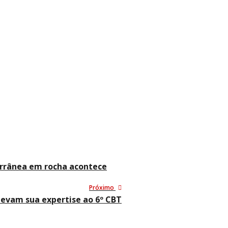
errânea em rocha acontece
Próximo
levam sua expertise ao 6º CBT