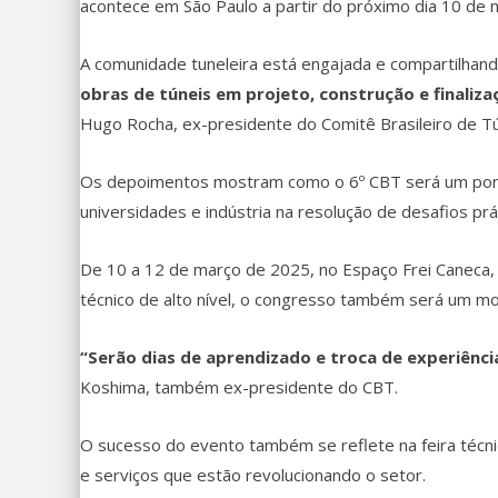
acontece em São Paulo a partir do próximo dia 10 de
A comunidade tuneleira está engajada e compartilhand
obras de túneis em projeto, construção e finali
Hugo Rocha, ex-presidente do Comitê Brasileiro de Tú
Os depoimentos mostram como o 6º CBT será um ponto
universidades e indústria na resolução de desafios práti
De 10 a 12 de março de 2025, no Espaço Frei Caneca, 
técnico de alto nível, o congresso também será um mo
“Serão dias de aprendizado e troca de experiênci
Koshima, também ex-presidente do CBT.
O sucesso do evento também se reflete na feira téc
e serviços que estão revolucionando o setor.