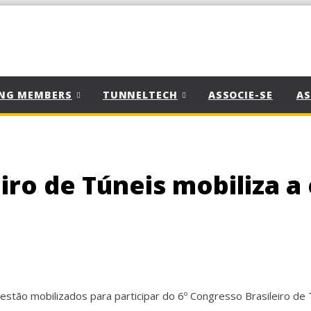
NG MEMBERS
TUNNELTECH
ASSOCIE-SE
AS
eiro de Túneis mobiliza 
stão mobilizados para participar do 6º Congresso Brasileiro de 