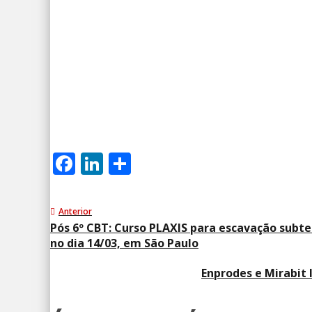
Facebook
LinkedIn
Share
Anterior
Pós 6º CBT: Curso PLAXIS para escavação subt
no dia 14/03, em São Paulo
Enprodes e Mirabit 