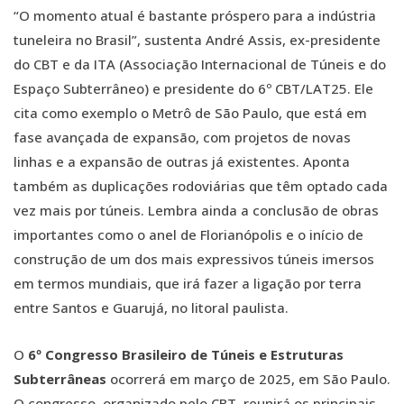
“O momento atual é bastante próspero para a indústria
tuneleira no Brasil”, sustenta André Assis, ex-presidente
do CBT e da ITA (Associação Internacional de Túneis e do
Espaço Subterrâneo) e presidente do 6º CBT/LAT25. Ele
cita como exemplo o Metrô de São Paulo, que está em
fase avançada de expansão, com projetos de novas
linhas e a expansão de outras já existentes. Aponta
também as duplicações rodoviárias que têm optado cada
vez mais por túneis. Lembra ainda a conclusão de obras
importantes como o anel de Florianópolis e o início de
construção de um dos mais expressivos túneis imersos
em termos mundiais, que irá fazer a ligação por terra
entre Santos e Guarujá, no litoral paulista.
O
6º Congresso Brasileiro de Túneis e Estruturas
Subterrâneas
ocorrerá em março de 2025, em São Paulo.
O congresso, organizado pelo CBT, reunirá os principais