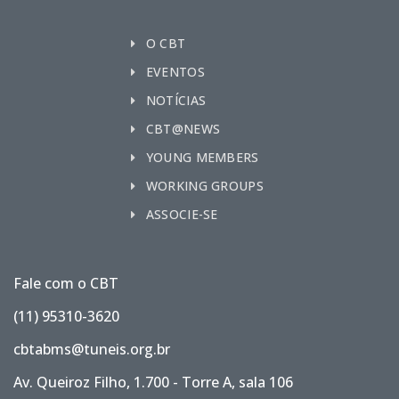
O CBT
EVENTOS
NOTÍCIAS
CBT@NEWS
YOUNG MEMBERS
WORKING GROUPS
ASSOCIE-SE
Fale com o CBT
(11) 95310-3620
cbtabms@tuneis.org.br
Av. Queiroz Filho, 1.700 - Torre A, sala 106