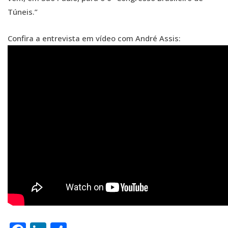
Túneis.”
Confira a entrevista em vídeo com André Assis: