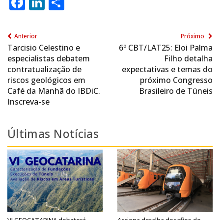
Facebook
LinkedIn
Share
Anterior
Próximo
Tarcisio Celestino e
6º CBT/LAT25: Eloi Palma
especialistas debatem
Filho detalha
contratualização de
expectativas e temas do
riscos geológicos em
próximo Congresso
Café da Manhã do IBDiC.
Brasileiro de Túneis
Inscreva-se
Últimas Notícias