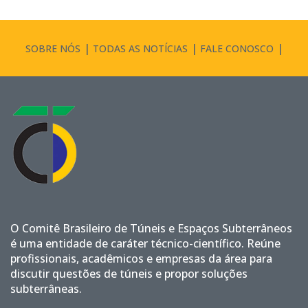
SOBRE NÓS
TODAS AS NOTÍCIAS
FALE CONOSCO
O Comitê Brasileiro de Túneis e Espaços Subterrâneos
é uma entidade de caráter técnico-científico. Reúne
profissionais, acadêmicos e empresas da área para
discutir questões de túneis e propor soluções
subterrâneas.