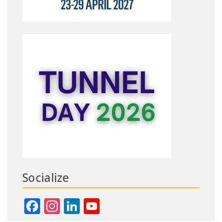
Socialize
Facebook
Instagram
LinkedIn
YouTube
Channel