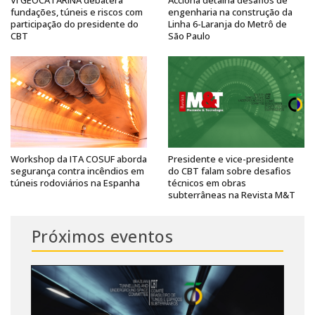
VI GEOCATARINA debaterá
Acciona detalha desafios de
fundações, túneis e riscos com
engenharia na construção da
participação do presidente do
Linha 6-Laranja do Metrô de
CBT
São Paulo
Workshop da ITA COSUF aborda
Presidente e vice-presidente
segurança contra incêndios em
do CBT falam sobre desafios
túneis rodoviários na Espanha
técnicos em obras
subterrâneas na Revista M&T
Próximos eventos