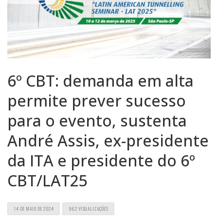
6º CBT: demanda em alta
permite prever sucesso
para o evento, sustenta
André Assis, ex-presidente
da ITA e presidente do 6º
CBT/LAT25
14 DE MAIO DE 2024
962 VISUALIZAÇÕES