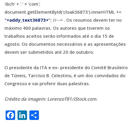
'ibch' + '.' + 'com';
document.getElementById('cloak36873').innerHTML +=
'
'+addy_text36873+'
'; //--> . Os resumos devem ter no
máximo 400 palavras. Os autores que tiverem os
trabalhos aceitos serão informados até o dia 15 de
agosto. Os documentos necessários e as apresentações
devem ser submetidos até 20 de outubro.
O presidente da ITA e ex- presidente do Comitê Brasileiro
de Túneis, Tarcísio B. Celestino, é um dos convidados do
Congresso e vai proferir duas palestras.
Crédito da imagem: LorenzoT81/iStock.com.
Facebook
LinkedIn
Share