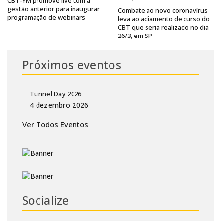
CBT-YM promove live com a
gestão anterior para inaugurar
Combate ao novo coronavírus
programação de webinars
leva ao adiamento de curso do
CBT que seria realizado no dia
26/3, em SP
Próximos eventos
Tunnel Day 2026
Ver Todos Eventos
Socialize