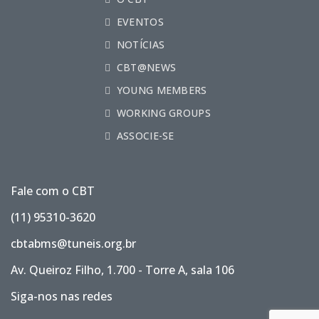
EVENTOS
NOTÍCIAS
CBT@NEWS
YOUNG MEMBERS
WORKING GROUPS
ASSOCIE-SE
Fale com o CBT
(11) 95310-3620
cbtabms@tuneis.org.br
Av. Queiroz Filho, 1.700 - Torre A, sala 106
Siga-nos nas redes